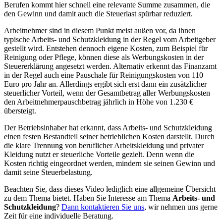
Berufen kommt hier schnell eine relevante Summe zusammen, die
den Gewinn und damit auch die Steuerlast spürbar reduziert.
Arbeitnehmer sind in diesem Punkt meist außen vor, da ihnen
typische Arbeits- und Schutzkleidung in der Regel vom Arbeitgeber
gestellt wird. Entstehen dennoch eigene Kosten, zum Beispiel für
Reinigung oder Pflege, können diese als Werbungskosten in der
Steuererklärung angesetzt werden. Alternativ erkennt das Finanzamt
in der Regel auch eine Pauschale für Reinigungskosten von 110
Euro pro Jahr an. Allerdings ergibt sich erst dann ein zusätzlicher
steuerlicher Vorteil, wenn der Gesamtbetrag aller Werbungskosten
den Arbeitnehmerpauschbetrag jährlich in Höhe von 1.230 €
übersteigt.
Der Betriebsinhaber hat erkannt, dass Arbeits- und Schutzkleidung
einen festen Bestandteil seiner betrieblichen Kosten darstellt. Durch
die klare Trennung von beruflicher Arbeitskleidung und privater
Kleidung nutzt er steuerliche Vorteile gezielt. Denn wenn die
Kosten richtig eingeordnet werden, mindern sie seinen Gewinn und
damit seine Steuerbelastung.
Beachten Sie, dass dieses Video lediglich eine allgemeine Übersicht
zu dem Thema bietet. Haben Sie Interesse am Thema
Arbeits- und
Schutzkleidung
?
Dann kontaktieren Sie uns
, wir nehmen uns gerne
Zeit für eine individuelle Beratung.