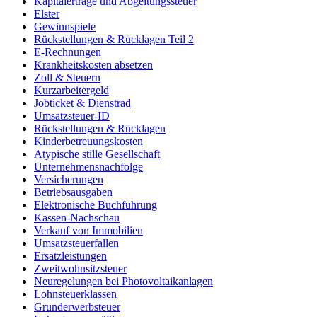
Kapitalerträge und Abgeltungssteuer
Elster
Gewinnspiele
Rückstellungen & Rücklagen Teil 2
E-Rechnungen
Krankheitskosten absetzen
Zoll & Steuern
Kurzarbeitergeld
Jobticket & Dienstrad
Umsatzsteuer-ID
Rückstellungen & Rücklagen
Kinderbetreuungskosten
Atypische stille Gesellschaft
Unternehmensnachfolge
Versicherungen
Betriebsausgaben
Elektronische Buchführung
Kassen-Nachschau
Verkauf von Immobilien
Umsatzsteuerfallen
Ersatzleistungen
Zweitwohnsitzsteuer
Neuregelungen bei Photovoltaikanlagen
Lohnsteuerklassen
Grunderwerbsteuer