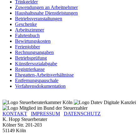
Trinkgelder
Zuwendungen an Arbeitnehmer
Haushaltsnahe Dienstleistungen
Betriebsveranstaltungen
Geschenke
Arbeitszimmer
Fahrtenbuch
Bewirtungskosten
Ferienjobber
Rechnungsangaben
Betriebsprüfung
Künstlersozialabgabe
Registrierkasse
Ehegatten-Arbeitsverhältnisse
Entfernungspauschale
Verfahrensdokumentation
KONTAKT
IMPRESSUM
DATENSCHUTZ
K. Hopp Steuerberater
Kölner Str. 201-203
51149 Köln