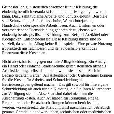
Grundsätzlich gilt, steuerlich absetzbar ist nur Kleidung, die
eindeutig beruflich veranlasst ist und nicht privat getragen werden
kann. Dazu zählt typische Arbeits- und Schutzkleidung. Beispiele
sind Schutzhelme, Sicherheitsschuhe, Warnschutzjacken,
Handschuhe oder spezielle Arbeitshosen. Auch Uniformen oder
vorgeschriebene Dienstkleidung gehören dazu, ebenso wie
eindeutig berufsspezifische Kleidung, zum Beispiel Arztkittel oder
Kochjacken. Entscheidend ist: Diese Kleidungsstücke sind so
speziell, dass sie im Alltag keine Rolle spielen. Eine private Nutzung
ist praktisch ausgeschlossen und genau deshalb erkennt das
Finanzamt diese Kosten an.
Nicht absetzbar ist dagegen normale Alltagskleidung. Ein Anzug,
ein Hemd oder einfache Straßenschuhe gelten steuerlich nicht als
Arbeitskleidung, selbst dann nicht, wenn sie ausschließlich im
Betrieb getragen werden. Als Arbeitgeber oder Unternehmer können
Sie die Kosten für Arbeits- und Schutzkleidung als
Betriebsausgaben geltend machen. Das gilt sowohl für Ihre eigene
Schutzkleidung als auch für die Kleidung, die Sie Ihren Mitarbeitern
zur Verfügung stellen. Absetzbar sind dabei nicht nur die
Anschaffungskosten. Auch Ausgaben für Reinigung, Pflege,
Reparaturen oder Ersatzbeschaffungen können berücksichtigt
werden, vorausgesetzt, die Kleidung wird ausschließlich betrieblich
genutzt. Gerade in handwerklichen, technischen oder medizinischen