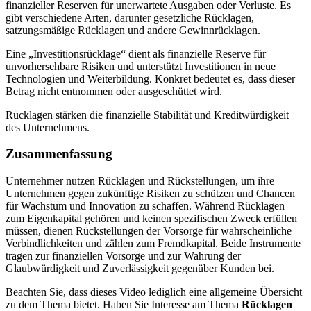
finanzieller Reserven für unerwartete Ausgaben oder Verluste. Es
gibt verschiedene Arten, darunter gesetzliche Rücklagen,
satzungsmäßige Rücklagen und andere Gewinnrücklagen.
Eine „Investitionsrücklage“ dient als finanzielle Reserve für
unvorhersehbare Risiken und unterstützt Investitionen in neue
Technologien und Weiterbildung. Konkret bedeutet es, dass dieser
Betrag nicht entnommen oder ausgeschüttet wird.
Rücklagen stärken die finanzielle Stabilität und Kreditwürdigkeit
des Unternehmens.
Zusammenfassung
Unternehmer nutzen Rücklagen und Rückstellungen, um ihre
Unternehmen gegen zukünftige Risiken zu schützen und Chancen
für Wachstum und Innovation zu schaffen. Während Rücklagen
zum Eigenkapital gehören und keinen spezifischen Zweck erfüllen
müssen, dienen Rückstellungen der Vorsorge für wahrscheinliche
Verbindlichkeiten und zählen zum Fremdkapital. Beide Instrumente
tragen zur finanziellen Vorsorge und zur Wahrung der
Glaubwürdigkeit und Zuverlässigkeit gegenüber Kunden bei.
Beachten Sie, dass dieses Video lediglich eine allgemeine Übersicht
zu dem Thema bietet. Haben Sie Interesse am Thema
Rücklagen