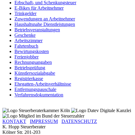
Erbschaft- und Schenkungsteuer
E-Bikes für Arbeitnehmer
Trinkgelder
Zuwendungen an Arbeitnehmer
Haushaltsnahe Dienstleistungen
Betriebsveranstaltungen
Geschenke
Arbeitszimmer
Fahrtenbuch
Bewirtungskosten
Ferienjobber
Rechnungsangaben
Betriebsprüfung
Künstlersozialabgabe
Registrierkasse
Ehegatten-Arbeitsverhältnisse
Entfernungspauschale
Verfahrensdokumentation
KONTAKT
IMPRESSUM
DATENSCHUTZ
K. Hopp Steuerberater
Kölner Str. 201-203