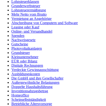
Lohnsteuerklassen
Grunderwerbsteuer
Lohnsteuerermäßigung
Mehr Netto vom Brutto
Vermietung an Angehörige
Abschreibung von Computern und Software
Leasing oder Kauf
Online- und Versandhandel
Spenden
Nachweisgesetz
Gutscheine
Photovoltaikanlagen
Grundsteuer
Kleinunternehmer
EÜR oder Bilanz
Digitale Rechnungen
Verdeckte Gewinnausschüttung
Ausbildungskosten
Die GmbH und ihre Gesellschafter
Außergewöhnliche Belastungen
Doppelte Haushaltsführung
Investitionsabzugsbetrag
Homeoffice
Scheinselbstständigkeit
Betriebliche Altersvorsorge