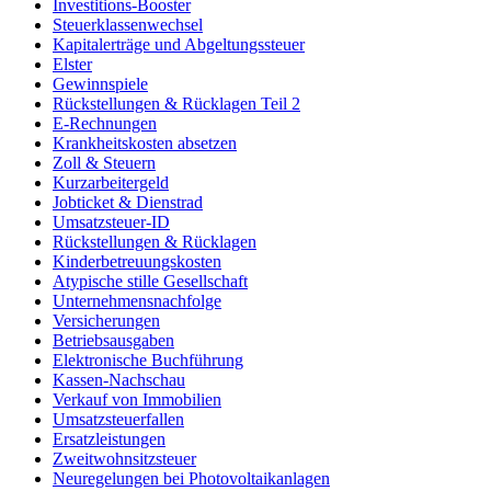
Investitions-Booster
Steuerklassenwechsel
Kapitalerträge und Abgeltungssteuer
Elster
Gewinnspiele
Rückstellungen & Rücklagen Teil 2
E-Rechnungen
Krankheitskosten absetzen
Zoll & Steuern
Kurzarbeitergeld
Jobticket & Dienstrad
Umsatzsteuer-ID
Rückstellungen & Rücklagen
Kinderbetreuungskosten
Atypische stille Gesellschaft
Unternehmensnachfolge
Versicherungen
Betriebsausgaben
Elektronische Buchführung
Kassen-Nachschau
Verkauf von Immobilien
Umsatzsteuerfallen
Ersatzleistungen
Zweitwohnsitzsteuer
Neuregelungen bei Photovoltaikanlagen